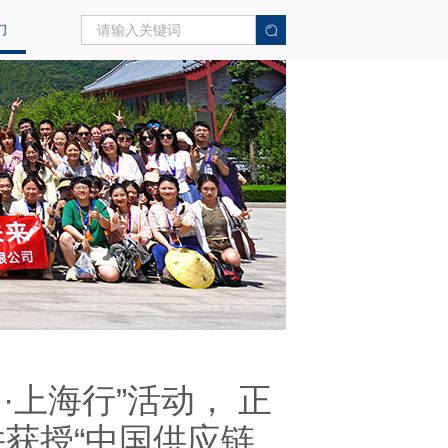
们
·上海行”活动， 正
获授“中国供应链