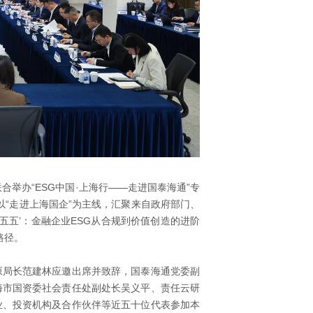
举办“ESG中国·上海行——走进国泰海通”专
，以“走进上海国企”为主线，汇聚来自政府部门、
五五’：金融企业ESG从合规到价值创造的进阶
路径。
原局长范建林应邀出席并致辞，国泰海通党委副
海市国资委社会责任处副处长吴义平、责任云研
业、投资机构及合作伙伴等近五十位代表参加本