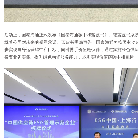
活动上，国泰海通正式发布《国泰海通碳中和蓝皮书》。该蓝皮书系
载着公司对未来的郑重承诺。蓝皮书明确宣告：国泰海通将按照主动减
步实现自身运营碳中和目标，同时携手价值链伙伴，通过实施绿色供
投资业务实践、提升绿色融资服务能力，逐步实现价值链碳中和目标，