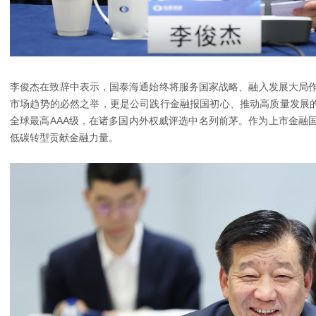
李俊杰在致辞中表示，国泰海通始终将服务国家战略、融入发展大局作
市场趋势的必然之举，更是公司践行金融报国初心、推动高质量发展的内
全球最高AAA级，在诸多国内外权威评选中名列前茅。作为上市金融
低碳转型贡献金融力量。