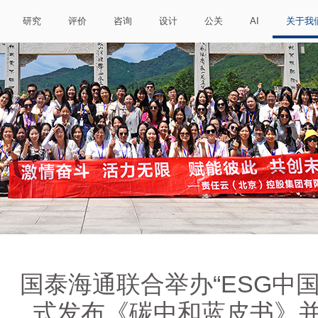
研究
评价
咨询
设计
公关
AI
关于我
国泰海通联合举办“ESG中国
式发布《碳中和蓝皮书》并