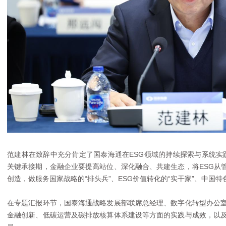
范建林在致辞中充分肯定了国泰海通在ESG领域的持续探索与系统实践
关键承接期，金融企业要提高站位、深化融合、共建生态，将ESG从
创造，做服务国家战略的“排头兵”、ESG价值转化的“实干家”、中国特色
在专题汇报环节，国泰海通战略发展部联席总经理、数字化转型办公室
金融创新、低碳运营及碳排放核算体系建设等方面的实践与成效，以及