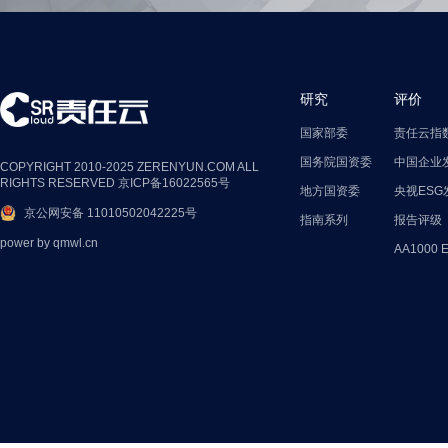
研究
评价
国家部委
责任云指
国务院国资委
中国企业
COPYRIGHT 2010-2025 ZERENYUN.COM ALL
RIGHTS RESERVED
京ICP备16022565号
地方国资委
央视ESG
京公网安备 11010502042225号
指南系列
报告评级
power by
qmwl.cn
AA1000