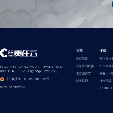
研究
评价
国家部委
责任云指
国务院国资委
中国企业
COPYRIGHT 2010-2025 ZERENYUN.COM ALL
RIGHTS RESERVED
京ICP备16022565号
地方国资委
央视ESG
京公网安备 11010502042225号
指南系列
报告评级
power by
qmwl.cn
AA1000