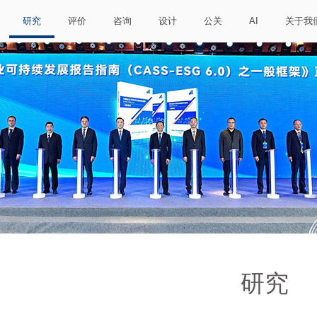
研究
评价
咨询
设计
公关
AI
关于我
研究