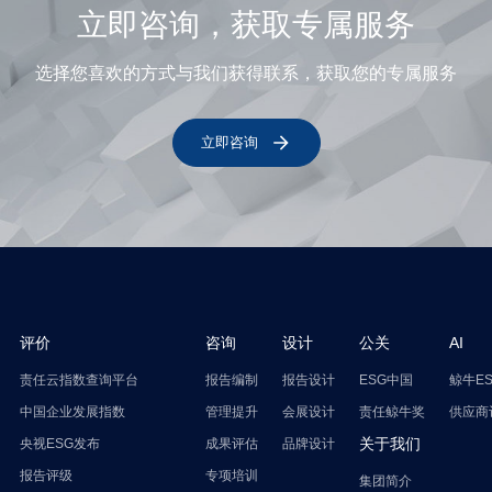
立即咨询，获取专属服务
选择您喜欢的方式与我们获得联系，获取您的专属服务
立即咨询
评价
咨询
设计
公关
AI
责任云指数查询平台
报告编制
报告设计
ESG中国
鲸牛E
中国企业发展指数
管理提升
会展设计
责任鲸牛奖
供应商
关于我们
央视ESG发布
成果评估
品牌设计
报告评级
专项培训
集团简介